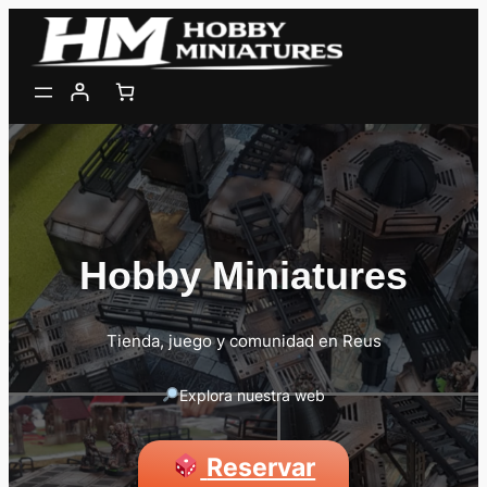
Saltar
al
contenido
Hobby Miniatures
Tienda, juego y comunidad en Reus
Explora nuestra web
Reservar